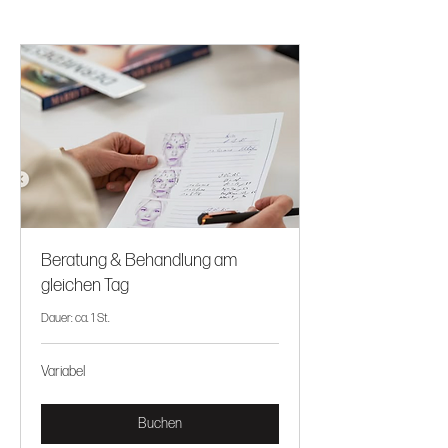
Beratung & Behandlung am
gleichen Tag
Dauer: ca. 1 St.
Variabel
Variabel
Buchen