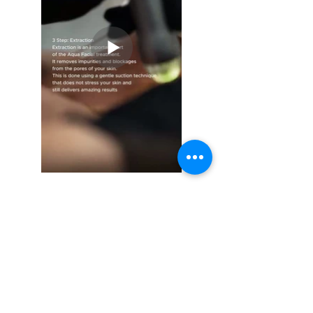
FAQ - Aquafacial
Wie viele Behandlungen sind
für optimale Ergebnisse
empfohlen?