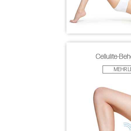
Cellulite-Be
MEHR L