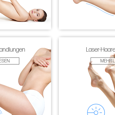
handlungen
Laser-Haar
ESEN
MEHR 