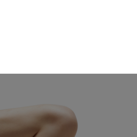
N
GESUNDHEIT
BEHANDLUNGEN
ÜBER UNS
MEMBERS