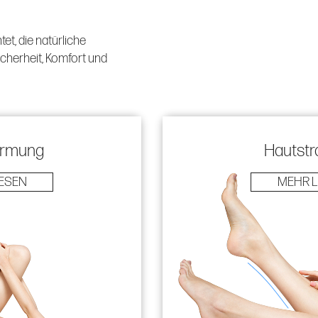
et, die natürliche
cherheit, Komfort und
ormung
Hautstr
ESEN
MEHR 