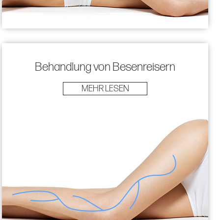
Behandlung von Besenreisern
MEHR LESEN