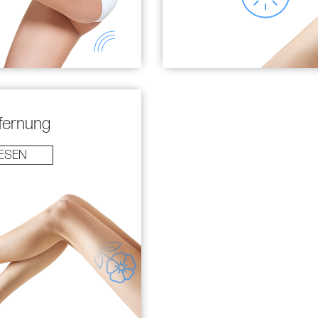
fernung
ESEN