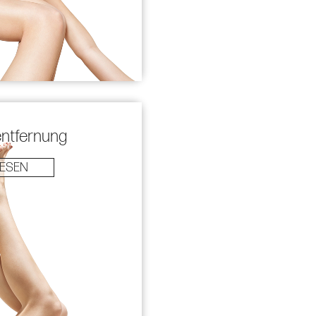
entfernung
LESEN