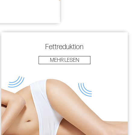
Fettreduktion
MEHR LESEN