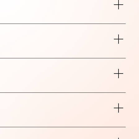
oder ein Lokalanästhetikum verwendet werden.