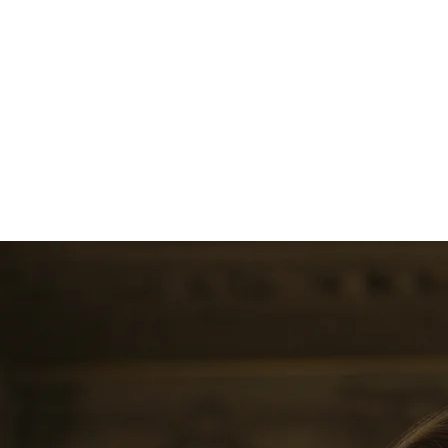
N
GESUNDHEIT
BEHANDLUNGEN
ÜBER UNS
MEMBERS