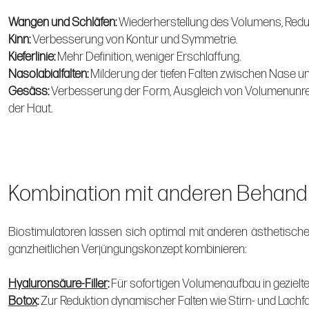
Wangen und Schläfen:
Wiederherstellung des Volumens, Reduz
Kinn:
Verbesserung von Kontur und Symmetrie.
Kieferlinie:
Mehr Definition, weniger Erschlaffung.
Nasolabialfalten:
Milderung der tiefen Falten zwischen Nase u
Gesäss:
Verbesserung der Form, Ausgleich von Volumenunre
der Haut.
Kombination mit anderen Behand
Biostimulatoren lassen sich optimal mit anderen ästhetisch
ganzheitlichen Verjüngungskonzept kombinieren:
Hyaluronsäure-Filler
:
Für sofortigen Volumenaufbau in gezielt
Botox
:
Zur Reduktion dynamischer Falten wie Stirn- und Lachfa