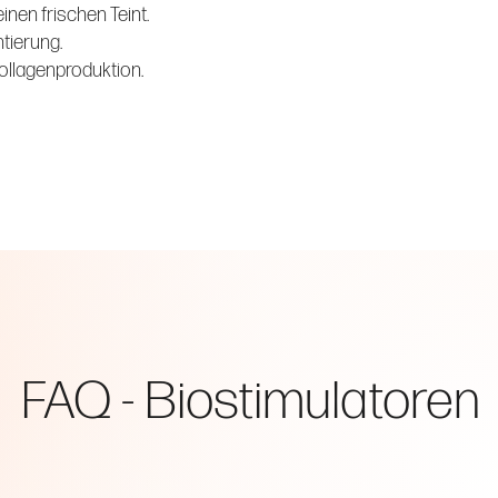
inen frischen Teint.
tierung.
Kollagenproduktion.
FAQ - Biostimulatoren