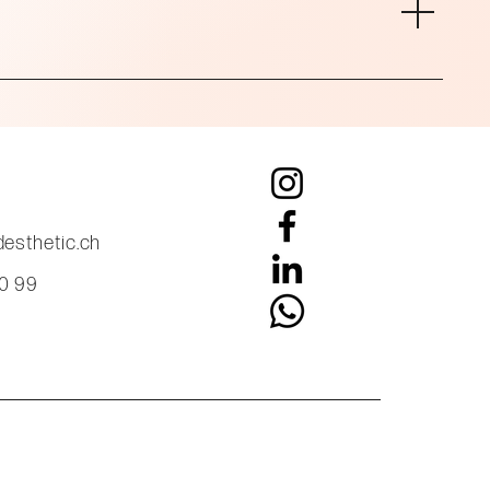
esthetic.ch
60 99