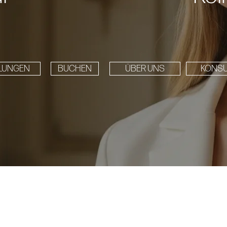
LUNGEN
BUCHEN
ÜBER UNS
KONSU