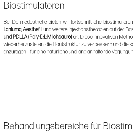
Biostimulatoren
Bei Dermedesthetic bieten wir fortschrittliche biostimulie
Lanluma, Aesthefill
und weitere Injektionstherapien auf der Ba
und PDLLA (Poly-D,L-Milchsäure)
an. Diese innovativen Metho
wiederherzustellen, die Hautstruktur zu verbessern und die 
anzuregen – für eine natürliche und lang anhaltende Verjüngun
Behandlungsbereiche für Biostim