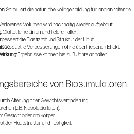
on:
Stimuliert die natürliche Kollagenbildung für lang anhaltende
Verlorenes Volumen wird nachhaltig wieder aufgebaut.
g:
Glättet feine Linien und tiefere Falten.
rbessert die Elastizität und Struktur der Haut.
isse:
Subtile Verbesserungen ohne übertriebenen Effekt.
Wirkung:
Ergebnisse können bis zu 3 Jahre anhalten.
gsbereiche von Biostimulatoren
urch Alterung oder Gewichtsveränderung.
urchen (z.B. Nasolabialfalten).
im Gesicht oder am Körper.
t der Hautstruktur und -festigkeit.