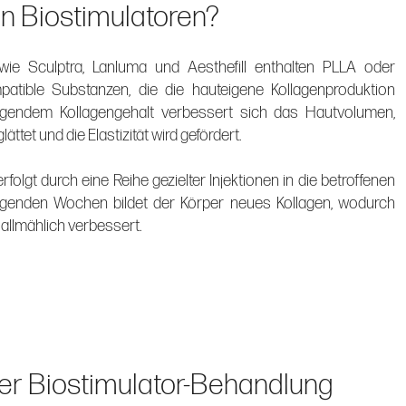
n Biostimulatoren?
 wie Sculptra, Lanluma und Aesthefill enthalten PLLA oder
atible Substanzen, die die hauteigene Kollagenproduktion
eigendem Kollagengehalt verbessert sich das Hautvolumen,
ättet und die Elastizität wird gefördert.
folgt durch eine Reihe gezielter Injektionen in die betroffenen
olgenden Wochen bildet der Körper neues Kollagen, wodurch
 allmählich verbessert.
der Biostimulator-Behandlung