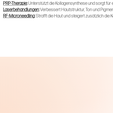
PRP-Therapie
:
Unterstützt die Kollagensynthese und sorgt für e
Laserbehandlungen
:
Verbessert Hautstruktur, Ton und Pigmen
RF-Microneedling
:
Strafft die Haut und steigert zusätzlich die 