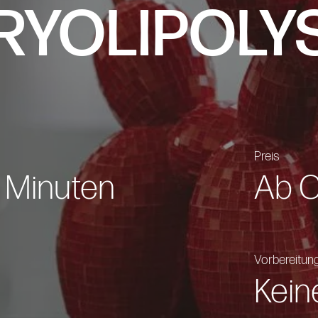
RYOLIPOLY
Preis
 Minuten
Ab 
Vorbereitun
Kein