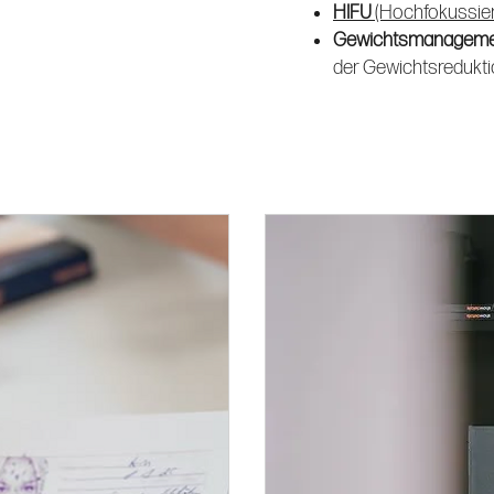
HIFU
(Hochfokussiert
Gewichtsmanagem
der Gewichtsredukt