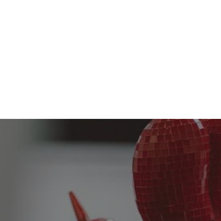
N
GESUNDHEIT
BEHANDLUNGEN
ÜBER UNS
MEMBERS