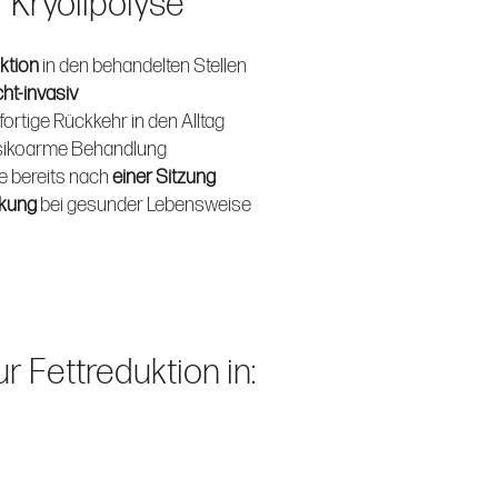
r Kryolipolyse
ktion
in den behandelten Stellen
cht-invasiv
fortige Rückkehr in den Alltag
sikoarme Behandlung
e bereits nach
einer Sitzung
rkung
bei gesunder Lebensweise
r Fettreduktion in: