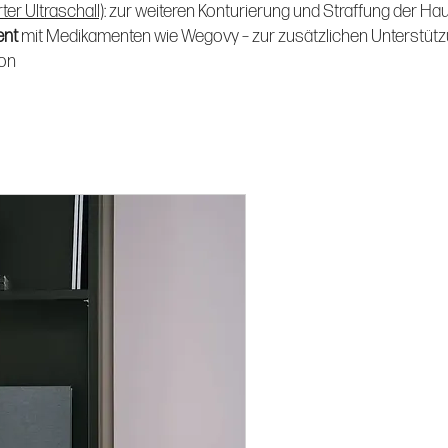
er Ultraschall)
: zur weiteren Konturierung und Straffung der Hau
ent
mit Medikamenten wie Wegovy – zur zusätzlichen Unterstütz
ion