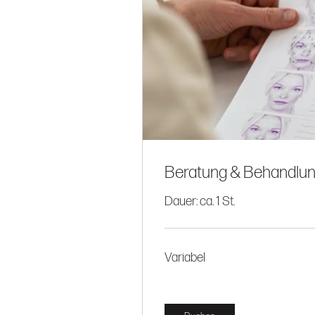
Beratung & Behandlun
Dauer: ca. 1 St.
Variabel
Variabel