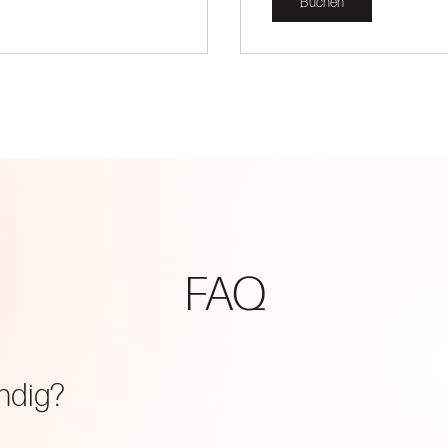
Buchen
FAQ
ndig?