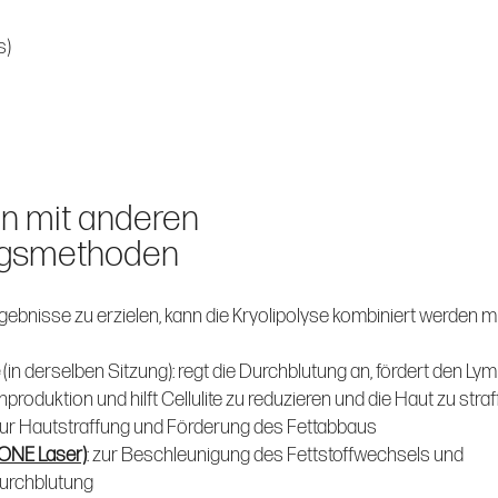
s)
n mit anderen
gsmethoden
bnisse zu erzielen, kann die Kryolipolyse kombiniert werden mi
(in derselben Sitzung): regt die Durchblutung an, fördert den Lym
enproduktion und hilft Cellulite zu reduzieren und die Haut zu straf
 zur Hautstraffung und Förderung des Fettabbaus
ONE Laser)
: zur Beschleunigung des Fettstoffwechsels und
urchblutung