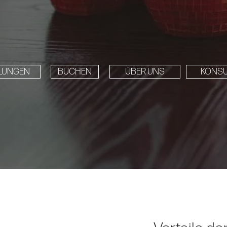
LUNGEN
BUCHEN
ÜBER UNS
KONSU