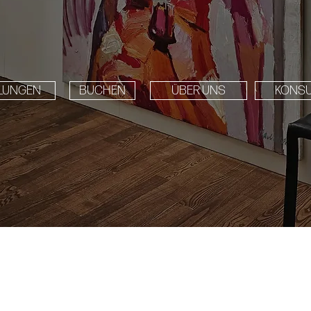
LUNGEN
BUCHEN
ÜBER UNS
KONSU