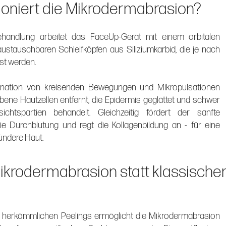
ioniert die Mikrodermabrasion?
andlung arbeitet das FaceUp-Gerät mit einem orbitalen
stauschbaren Schleifköpfen aus Siliziumkarbid, die je nach
st werden.
nation von kreisenden Bewegungen und Mikropulsationen
ene Hautzellen entfernt, die Epidermis geglättet und schwer
ichtspartien behandelt. Gleichzeitig fördert der sanfte
e Durchblutung und regt die Kollagenbildung an - für eine
ündere Haut.
krodermabrasion statt klassisch
 herkömmlichen Peelings ermöglicht die Mikrodermabrasion