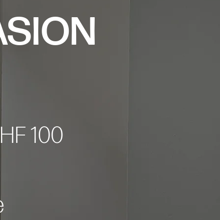
SION
HF 100
e