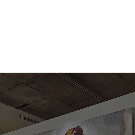
N
GESUNDHEIT
BEHANDLUNGEN
ÜBER UNS
MEMBERS