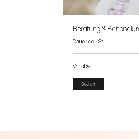
Beratung & Behandlun
Dauer: ca. 1 St.
Variabel
Variabel
Buchen