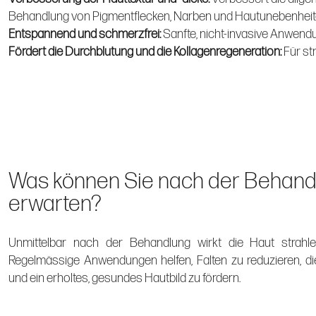
Behandlung von Pigmentflecken, Narben und Hautunebenheit
Entspannend und schmerzfrei:
Sanfte, nicht-invasive Anwend
Fördert die Durchblutung und die Kollagenregeneration:
Für st
Was können Sie nach der Behand
erwarten?
Unmittelbar nach der Behandlung wirkt die Haut strahlend
Regelmässige Anwendungen helfen, Falten zu reduzieren, die
und ein erholtes, gesundes Hautbild zu fördern.