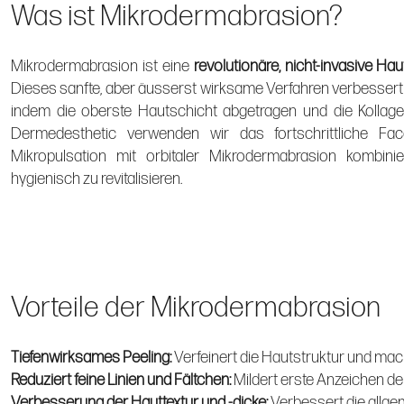
Was ist Mikrodermabrasion?
Mikrodermabrasion ist eine
revolutionäre, nicht-invasive H
Dieses sanfte, aber äusserst wirksame Verfahren verbessert
indem die oberste Hautschicht abgetragen und die Kollage
Dermedesthetic verwenden wir das fortschrittliche Fa
Mikropulsation mit orbitaler Mikrodermabrasion kombini
hygienisch zu revitalisieren.
Vorteile der Mikrodermabrasion
Tiefenwirksames Peeling:
Verfeinert die Hautstruktur und mach
Reduziert feine Linien und Fältchen:
Mildert erste Anzeichen de
Verbesserung der Hauttextur und -dicke:
Verbessert die allge