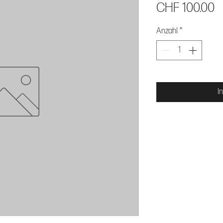
P
CHF 100.00
Anzahl
*
I