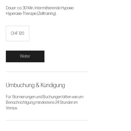
Dauer: ca. 30 Min. Intermittierende Hypoxie-
Hyperoxie-Therapie (Zelltraining).
CHF
120
CHF 120
Weiter
Umbuchung & Kündigung
Für Stornierungen und Buchungen bitten wie um
Benachrichtigung mindestens 24 Stunden im
Voraus.