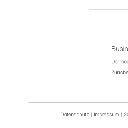
Busin
Dermed
Zürich
Datenschutz
|
Impressum
| 