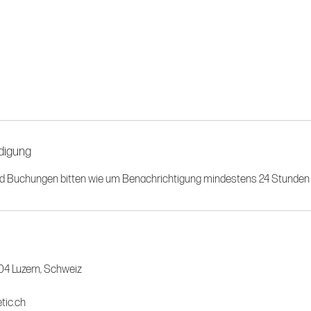
digung
nd Buchungen bitten wie um Benachrichtigung mindestens 24 Stunden 
04 Luzern, Schweiz
tic.ch