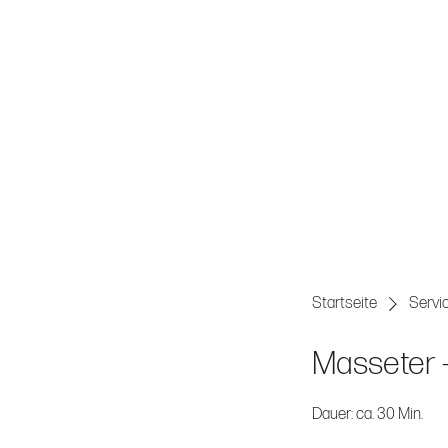
ÄSTHETISCHE MEDIZI
Startseite
Servic
Masseter –
Dauer: ca. 30 Min.