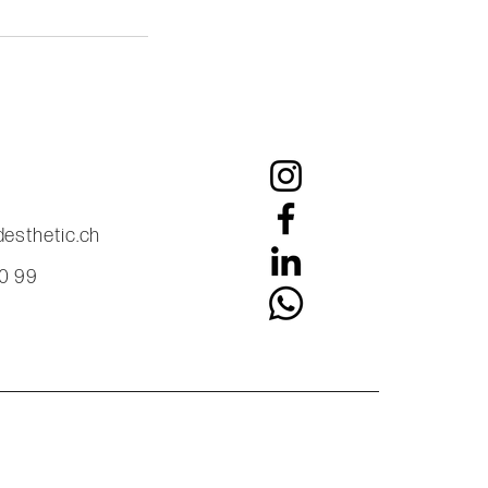
esthetic.ch
60 99