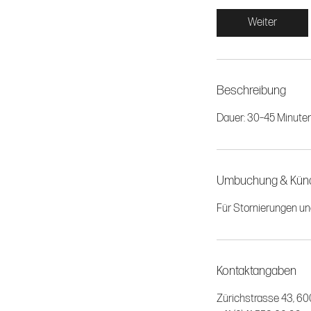
Weiter
Beschreibung
Dauer: 30–45 Minute
Umbuchung & Kün
Für Stornierungen u
Kontaktangaben
Zürichstrasse 43, 60