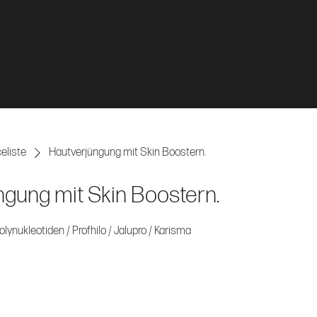
eliste
Hautverjüngung mit Skin Boostern.
gung mit Skin Boostern.
lynukleotiden / Profhilo / Jalupro / Karisma