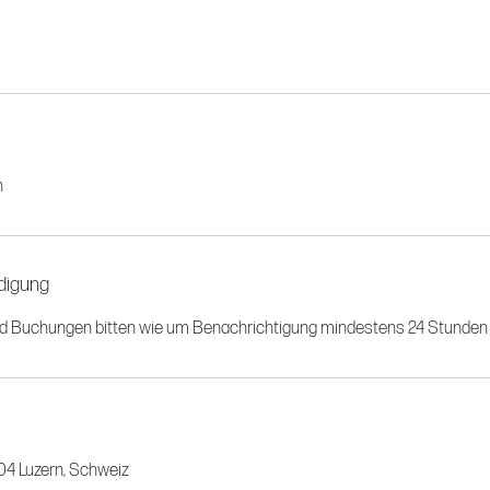
n
digung
nd Buchungen bitten wie um Benachrichtigung mindestens 24 Stunden 
04 Luzern, Schweiz