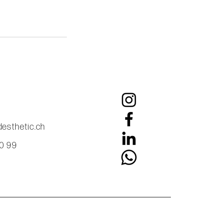
esthetic.ch
60 99