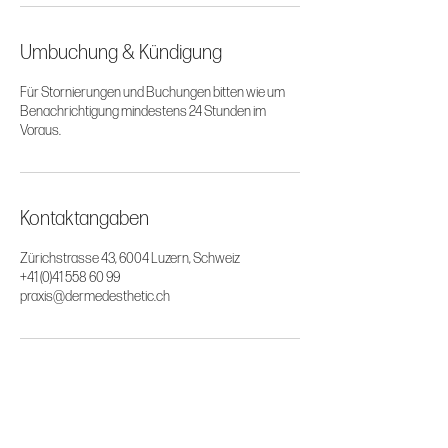
Umbuchung & Kündigung
Für Stornierungen und Buchungen bitten wie um
Benachrichtigung mindestens 24 Stunden im
Voraus.
Kontaktangaben
Zürichstrasse 43, 6004 Luzern, Schweiz
+41 (0)41 558 60 99
praxis@dermedesthetic.ch