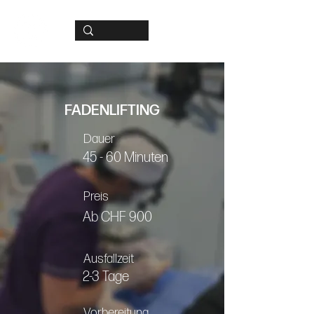
FADENLIFTING
Dauer
45 - 60 Minuten
Preis
Ab CHF 900
Ausfallzeit
2-3 Tage
Vorbereitung