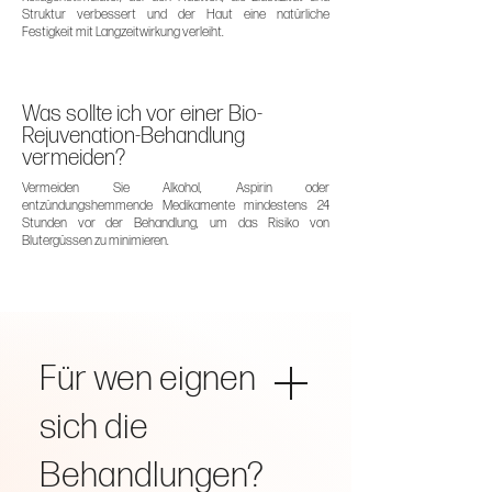
Struktur verbessert und der Haut eine natürliche
Festigkeit mit Langzeitwirkung verleiht.
Was sollte ich vor einer Bio-
Rejuvenation-Behandlung
vermeiden?
Vermeiden Sie Alkohol, Aspirin oder
entzündungshemmende Medikamente mindestens 24
Stunden vor der Behandlung, um das Risiko von
Blutergüssen zu minimieren.
Für wen eignen
sich die
Behandlungen?