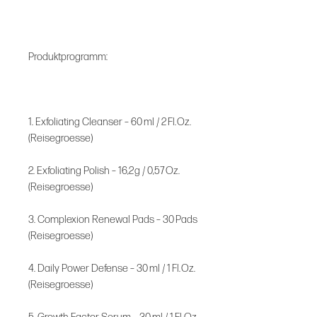
Produktprogramm:
1. Exfoliating Cleanser – 60 ml / 2 Fl. Oz.
(Reisegroesse)
2. Exfoliating Polish – 16,2 g / 0,57 Oz.
(Reisegroesse)
3. Complexion Renewal Pads – 30 Pads
(Reisegroesse)
4. Daily Power Defense – 30 ml / 1 Fl. Oz.
(Reisegroesse)