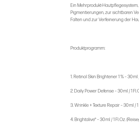
Ein Mehrprodukt-Hautpflegesystem, 
Pigmentierungen, zur sichtbaren V
Falten und zur Verfeinerung der Haut
Produktprogramm:
1. Retinol Skin Brightener 1 % – 30 ml 
2. Daily Power Defense – 30 ml / 1 Fl.
3. Wrinkle + Texture Repair – 30 ml / 1
4. Brightalive® – 30 ml / 1 Fl. Oz. (Rei