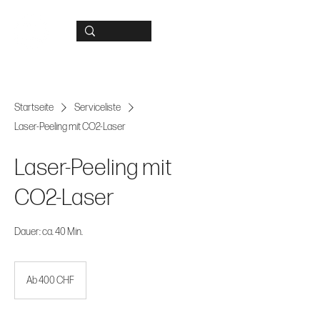
Startseite
Serviceliste
Laser-Peeling mit CO2-Laser
Laser-Peeling mit
CO2-Laser
Dauer: ca. 40 Min.
Ab
400
Ab 400 CHF
CHF