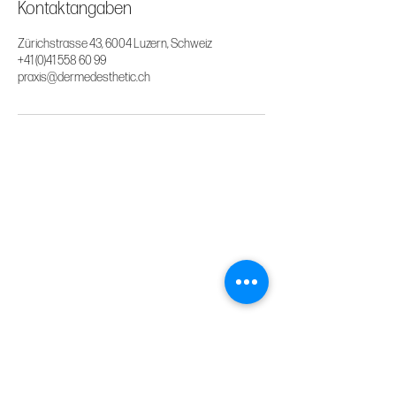
Kontaktangaben
Zürichstrasse 43, 6004 Luzern, Schweiz
+41 (0)41 558 60 99
praxis@dermedesthetic.ch
Business Info
Dermedesthetic GmbH