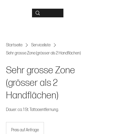
Startseite
Serviceliste
Sehr grosse Zone (grösser als 2 Handflächen)
Sehr grosse Zone
(grösser als 2
Handflächen)
Dauer: ca. 1 St. Tattooentfernung.
Preis
auf
Preis auf Anfrage
Anfrage