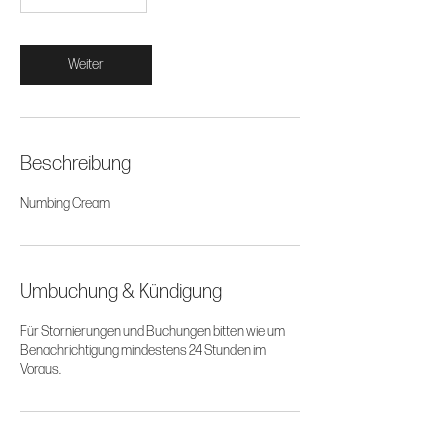
Weiter
Beschreibung
Numbing Cream
Umbuchung & Kündigung
Für Stornierungen und Buchungen bitten wie um
Benachrichtigung mindestens 24 Stunden im
Voraus.