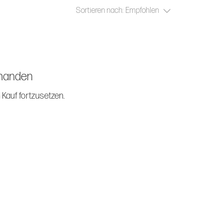
Sortieren nach:
Empfohlen
rhanden
 Kauf fortzusetzen.