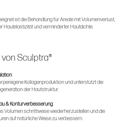
ignet ist die Behandlung für Areale mit Volumenverlust,
 Hautelastizität und verminderter Hautdichte.
e von Sculptra®
lation
körpereigene Kollagenproduktion und unterstützt die
egeneration der Hautstruktur.
au & Konturverbesserung
enes Volumen schrittweise wiederherzustellen und die
ren auf natürliche Weise zu verbessern.