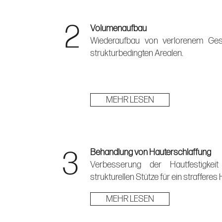
2
Volumenaufbau
Wiederaufbau von verlorenem Gesi
strukturbedingten Arealen.
MEHR LESEN
3
Behandlung von Hauterschlaffung
Verbesserung der Hautfestigkei
strukturellen Stütze für ein strafferes 
MEHR LESEN