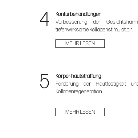
4
Konturbehandlungen
Verbesserung der Gesichtsharm
tiefenwirksame Kollagenstimulation.
MEHR LESEN
5
Körper-hautstraffung
Förderung der Hautfestigkeit und
Kollagenregeneration.
MEHR LESEN