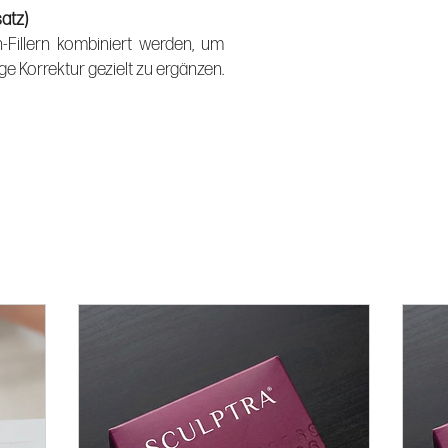
atz)
n-Fillern kombiniert werden, um
ge Korrektur gezielt zu ergänzen.