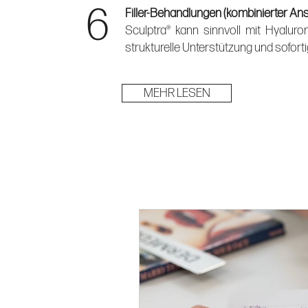
6
Filler-Behandlungen (kombinierter Ans
Sculptra® kann sinnvoll mit Hyaluro
strukturelle Unterstützung und soforti
MEHR LESEN