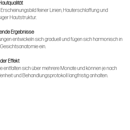
autqualität
 Erscheinungsbild feiner Linien, Hauterschlaffung und
ger Hautstruktur.
kende Ergebnisse
ngen entwickeln sich graduell und fügen sich harmonisch in
e Gesichtsanatomie ein.
der Effekt
e entfalten sich über mehrere Monate und können je nach
nheit und Behandlungsprotokoll langfristig anhalten.