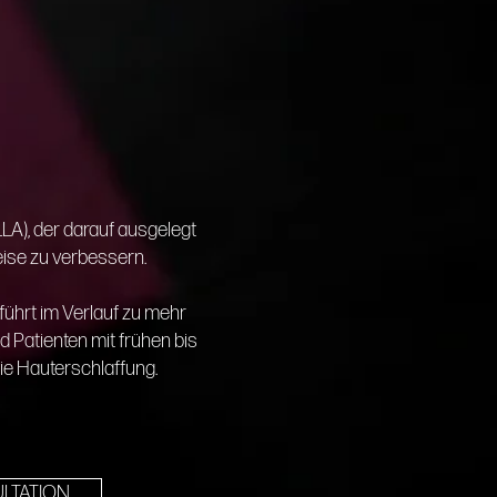
LLA), der darauf ausgelegt
weise zu verbessern.
führt im Verlauf zu mehr
d Patienten mit frühen bis
ie Hauterschlaffung.
LTATION