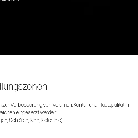
lungszonen
n zur Verbesserung von Volumen, Kontur und Hautqualität in
eichen eingesetzt werden:
n, Schläfen, Kinn, Kieferlinie)