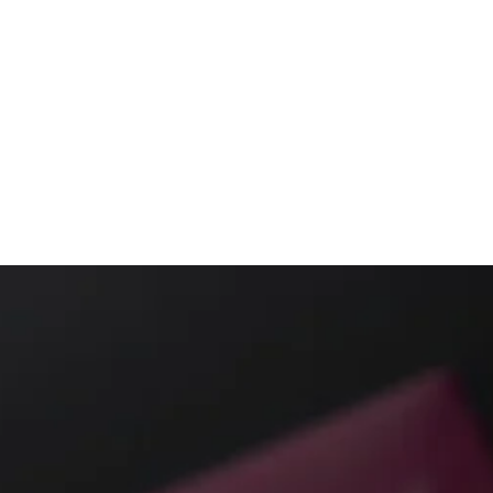
N
GESUNDHEIT
BEHANDLUNGEN
ÜBER UNS
MEMBERS