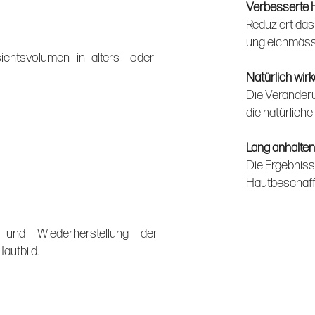
Verbesserte H
Reduziert das
ungleichmässi
chtsvolumen in alters- oder
Natürlich wir
Die Veränderu
die natürlich
Lang anhalten
Die Ergebniss
Hautbeschaffe
t und Wiederherstellung der
Hautbild.