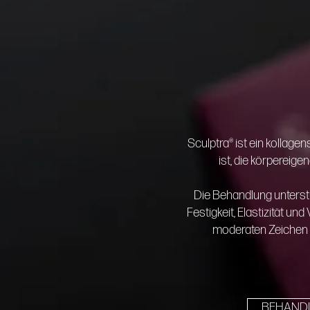
Sculptra® ist ein kollage
ist, die körpereige
Die Behandlung unterstü
Festigkeit, Elastizität u
moderaten Zeichen d
BEHAND