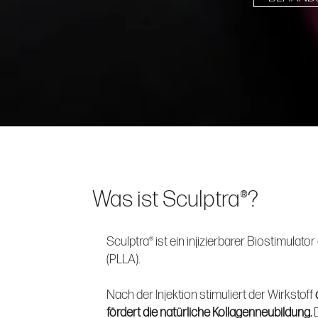
Was ist Sculptra®?
Sculptra® ist ein injizierbarer Biostimulat
(PLLA).
Nach der Injektion stimuliert der Wirkstoff
fördert die natürliche Kollagenneubildung.