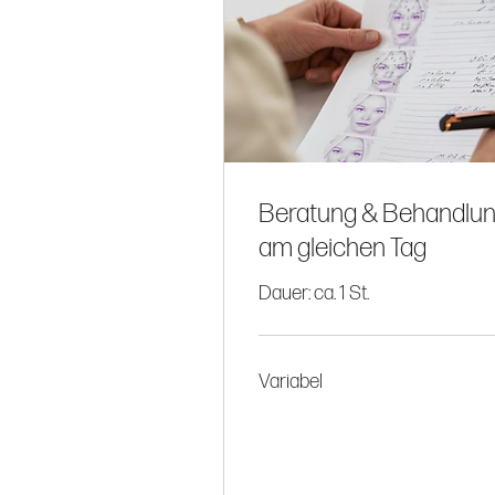
Beratung & Behandlu
am gleichen Tag
Dauer: ca. 1 St.
Variabel
Variabel