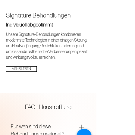
Signature Behandlungen
Individuell abgestimmt
Unsere Signature-Behandlungen kombinieren
modernste Technologien in einer einzigen Sitzung,
um Hautverjüngung, Gesichtskonturierung und
umfassende ästhetische Verbesserungen gezielt
und wirkungsvoll zu erreichen.
MEHR LESEN
FAQ - Haustraffung
Für wen sind diese
Behandlungen geeignet?